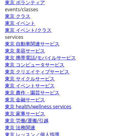
東京 ボランティア
events/classes
東京 クラス
東京 イベント
東京 イベント/クラス
services
東京 自動車関連サービス
東京 美容サービス
東京 携帯電話/モバイルサービス
東京 コンピュータサービス
東京 クリエイティブサービス
東京 サイクルサービス
東京 イベントサービス
東京 農作・園芸サービス
東京 金融サービス
東京 health/wellness services
東京 家事サービス
東京 労働/運搬/引越
東京 法務関連
東京 レッスン／個人指導