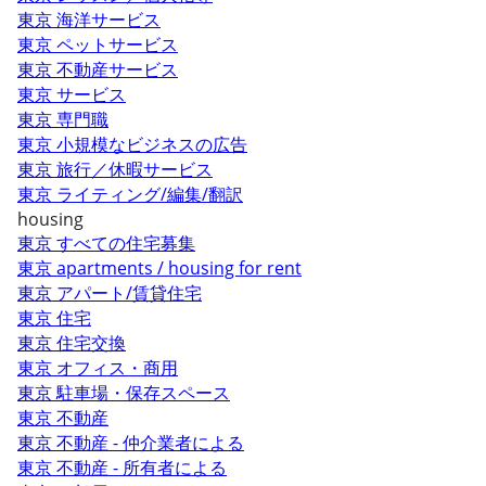
東京 海洋サービス
東京 ペットサービス
東京 不動産サービス
東京 サービス
東京 専門職
東京 小規模なビジネスの広告
東京 旅行／休暇サービス
東京 ライティング/編集/翻訳
housing
東京 すべての住宅募集
東京 apartments / housing for rent
東京 アパート/賃貸住宅
東京 住宅
東京 住宅交換
東京 オフィス・商用
東京 駐車場・保存スペース
東京 不動産
東京 不動産 - 仲介業者による
東京 不動産 - 所有者による