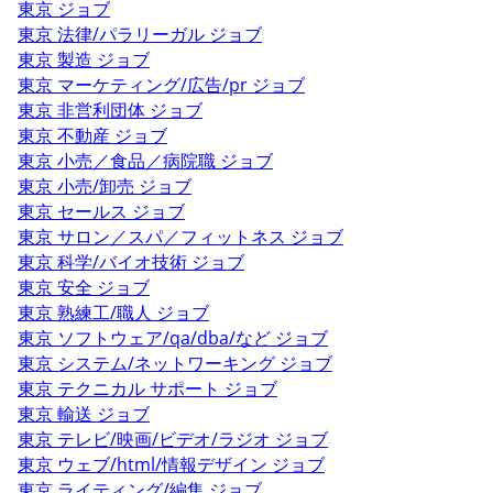
東京 ジョブ
東京 法律/パラリーガル ジョブ
東京 製造 ジョブ
東京 マーケティング/広告/pr ジョブ
東京 非営利団体 ジョブ
東京 不動産 ジョブ
東京 小売／食品／病院職 ジョブ
東京 小売/卸売 ジョブ
東京 セールス ジョブ
東京 サロン／スパ／フィットネス ジョブ
東京 科学/バイオ技術 ジョブ
東京 安全 ジョブ
東京 熟練工/職人 ジョブ
東京 ソフトウェア/qa/dba/など ジョブ
東京 システム/ネットワーキング ジョブ
東京 テクニカル サポート ジョブ
東京 輸送 ジョブ
東京 テレビ/映画/ビデオ/ラジオ ジョブ
東京 ウェブ/html/情報デザイン ジョブ
東京 ライティング/編集 ジョブ