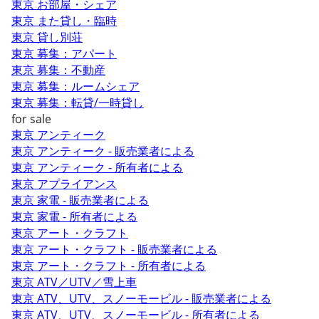
東京 お部屋・シェア
東京 また貸し・臨時
東京 貸し別荘
東京 募集：アパート
東京 募集：不動産
東京 募集：ルームシェア
東京 募集：転貸/一時貸し
for sale
東京 アンティーク
東京 アンティーク - 販売業者による
東京 アンティーク - 所有者による
東京 アプライアンス
東京 家電 - 販売業者による
東京 家電 - 所有者による
東京 アート・クラフト
東京 アート・クラフト - 販売業者による
東京 アート・クラフト - 所有者による
東京 ATV／UTV／雪上車
東京 ATV、UTV、スノーモービル - 販売業者による
東京 ATV、UTV、スノーモービル - 所有者による