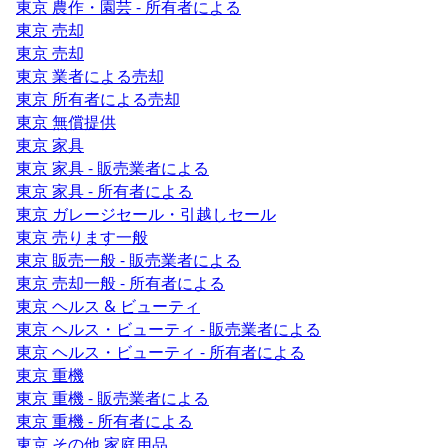
東京 農作・園芸 - 所有者による
東京 売却
東京 売却
東京 業者による売却
東京 所有者による売却
東京 無償提供
東京 家具
東京 家具 - 販売業者による
東京 家具 - 所有者による
東京 ガレージセール・引越しセール
東京 売ります一般
東京 販売一般 - 販売業者による
東京 売却一般 - 所有者による
東京 ヘルス & ビューティ
東京 ヘルス・ビューティ - 販売業者による
東京 ヘルス・ビューティ - 所有者による
東京 重機
東京 重機 - 販売業者による
東京 重機 - 所有者による
東京 その他 家庭用品