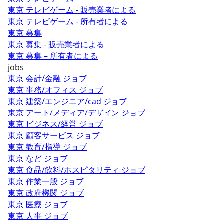
東京 テレビゲーム - 販売業者による
東京 テレビゲーム - 所有者による
東京 募集
東京 募集 - 販売業者による
東京 募集 – 所有者による
jobs
東京 会計/金融 ジョブ
東京 事務/オフィス ジョブ
東京 建築/エンジニア/cad ジョブ
東京 アート/メディア/デザイン ジョブ
東京 ビジネス/経営 ジョブ
東京 顧客サービス ジョブ
東京 教育/指導 ジョブ
東京 など ジョブ
東京 食品/飲料/ホスピタリティ ジョブ
東京 作業一般 ジョブ
東京 政府機関 ジョブ
東京 医療 ジョブ
東京 人事 ジョブ